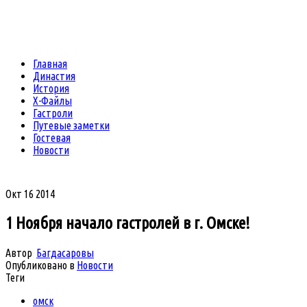
Главная
Династия
История
Х-Файлы
Гастроли
Путевые заметки
Гостевая
Новости
Окт
16
2014
1 Ноября начало гастролей в г. Омске!
Автор
Багдасаровы
Опубликовано в
Новости
Теги
омск