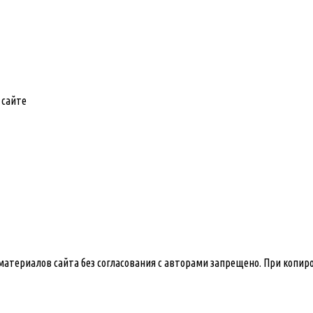
 сайте
е материалов сайта без согласования с авторами запрещено. При копи