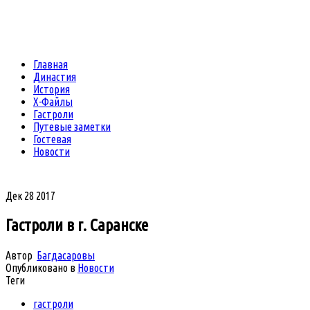
Главная
Династия
История
Х-Файлы
Гастроли
Путевые заметки
Гостевая
Новости
Дек
28
2017
Гастроли в г. Саранске
Автор
Багдасаровы
Опубликовано в
Новости
Теги
гастроли