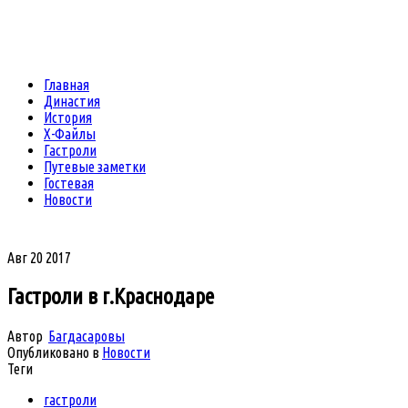
Главная
Династия
История
Х-Файлы
Гастроли
Путевые заметки
Гостевая
Новости
Авг
20
2017
Гастроли в г.Краснодаре
Автор
Багдасаровы
Опубликовано в
Новости
Теги
гастроли