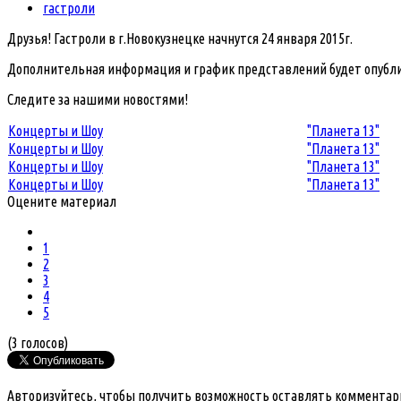
гастроли
Друзья! Гастроли в г.Новокузнецке начнутся 24 января 2015г.
Дополнительная информация и график представлений будет опубли
Следите за нашими новостями!
Концерты и Шоу
"Планета 13"
Концерты и Шоу
"Планета 13"
Концерты и Шоу
"Планета 13"
Концерты и Шоу
"Планета 13"
Оцените материал
1
2
3
4
5
(3 голосов)
Авторизуйтесь, чтобы получить возможность оставлять комментар