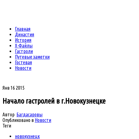
Главная
Династия
История
Х-Файлы
Гастроли
Путевые заметки
Гостевая
Новости
Янв
16
2015
Начало гастролей в г.Новокузнецке
Автор
Багдасаровы
Опубликовано в
Новости
Теги
новокузнецк