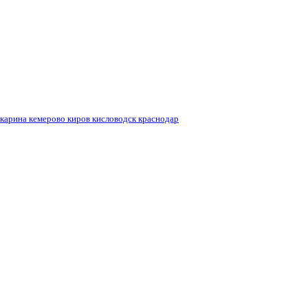
кемерово
кисловодск
краснодар
карина
киров