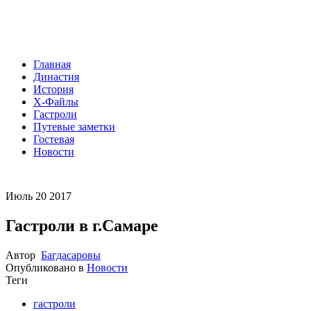
Главная
Династия
История
Х-Файлы
Гастроли
Путевые заметки
Гостевая
Новости
Июль
20
2017
Гастроли в г.Самаре
Автор
Багдасаровы
Опубликовано в
Новости
Теги
гастроли