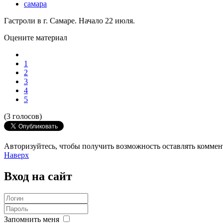
самара
Гастроли в г. Самаре. Начало 22 июля.
Оцените материал
1
2
3
4
5
(3 голосов)
Авторизуйтесь, чтобы получить возможность оставлять комме
Наверх
Вход
на сайт
Запомнить меня