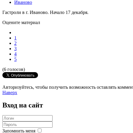
Иваново
Гастроли в г. Иваново. Начало 17 декабря.
Оцените материал
1
2
3
4
5
(6 голосов)
Авторизуйтесь, чтобы получить возможность оставлять комме
Наверх
Вход
на сайт
Запомнить меня