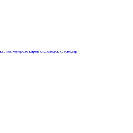
кемерово
кисловодск
краснодар
карина
киров