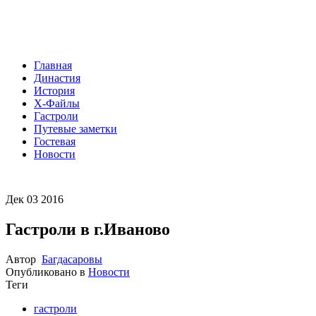
Главная
Династия
История
Х-Файлы
Гастроли
Путевые заметки
Гостевая
Новости
Дек
03
2016
Гастроли в г.Иваново
Автор
Багдасаровы
Опубликовано в
Новости
Теги
гастроли