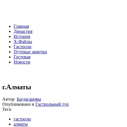
Главная
Династия
История
Х-Файлы
Гастроли
Путевые заметки
Гостевая
Новости
г.Алматы
Автор
Багдасаровы
Опубликовано в
Гастрольный тур
Теги
гастроли
алматы