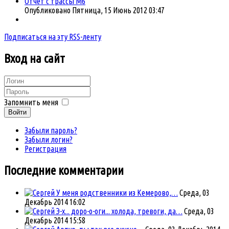
Отчёт с трассы М6
Опубликовано Пятница, 15 Июнь 2012 03:47
Подписаться на эту RSS-ленту
Вход
на сайт
Запомнить меня
Войти
Забыли пароль?
Забыли логин?
Регистрация
Последние комментарии
У меня родственники из Кемерово,…
Среда, 03
Декабрь 2014 16:02
Э-х... доро-о-оги... холода, тревоги, да…
Среда, 03
Декабрь 2014 15:58