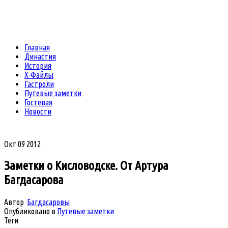
Главная
Династия
История
Х-Файлы
Гастроли
Путевые заметки
Гостевая
Новости
Окт
09
2012
Заметки о Кисловодске. От Артура
Багдасарова
Автор
Багдасаровы
Опубликовано в
Путевые заметки
Теги