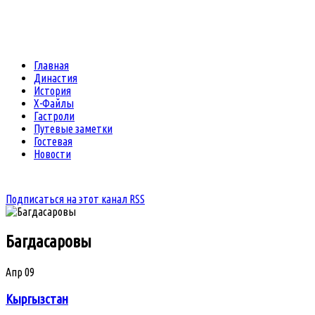
Главная
Династия
История
Х-Файлы
Гастроли
Путевые заметки
Гостевая
Новости
Подписаться на этот канал RSS
Багдасаровы
Апр
09
Кыргызстан