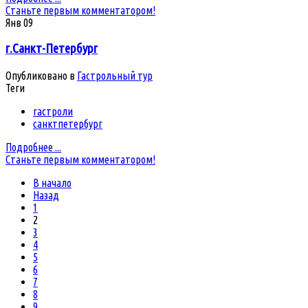
Станьте первым комментатором!
Янв
09
г.Санкт-Петербург
Опубликовано в
Гастрольный тур
Теги
гастроли
санктпетербург
Подробнее ...
Станьте первым комментатором!
В начало
Назад
1
2
3
4
5
6
7
8
9