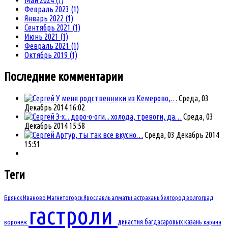
Февраль 2023 (1)
Январь 2022 (1)
Сентябрь 2021 (1)
Июнь 2021 (1)
Февраль 2021 (1)
Октябрь 2019 (1)
Последние комментарии
У меня родственники из Кемерово,…
Среда, 03
Декабрь 2014 16:02
Э-х... доро-о-оги... холода, тревоги, да…
Среда, 03
Декабрь 2014 15:58
Артур, ты так все вкусно…
Среда, 03 Декабрь 2014
15:51
Теги
Брянск
Иваново
Магнитогорск
Ярославль
алматы
астрахань
белгород
волгоград
гастроли
династия багдасаровых
казань
воронеж
карина