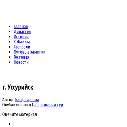
Главная
Династия
История
Х-Файлы
Гастроли
Путевые заметки
Гостевая
Новости
г. Уссурийск
Автор
Багдасаровы
Опубликовано в
Гастрольный тур
Оцените материал