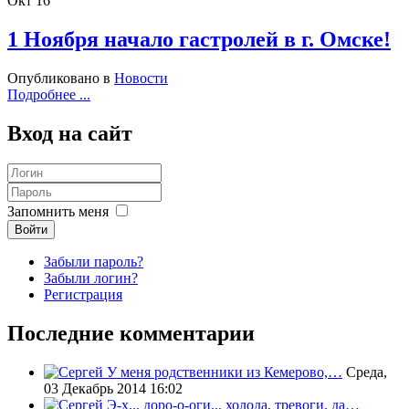
Окт
16
1 Ноября начало гастролей в г. Омске!
Опубликовано в
Новости
Подробнее ...
Вход
на сайт
Запомнить меня
Войти
Забыли пароль?
Забыли логин?
Регистрация
Последние комментарии
У меня родственники из Кемерово,…
Среда,
03 Декабрь 2014 16:02
Э-х... доро-о-оги... холода, тревоги, да…