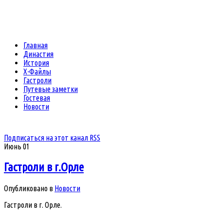
Главная
Династия
История
Х-Файлы
Гастроли
Путевые заметки
Гостевая
Новости
Подписаться на этот канал RSS
Июнь
01
Гастроли в г.Орле
Опубликовано в
Новости
Гастроли в г. Орле.