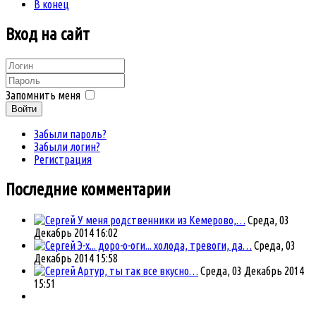
В конец
Вход
на сайт
Запомнить меня
Войти
Забыли пароль?
Забыли логин?
Регистрация
Последние комментарии
У меня родственники из Кемерово,…
Среда, 03
Декабрь 2014 16:02
Э-х... доро-о-оги... холода, тревоги, да…
Среда, 03
Декабрь 2014 15:58
Артур, ты так все вкусно…
Среда, 03 Декабрь 2014
15:51