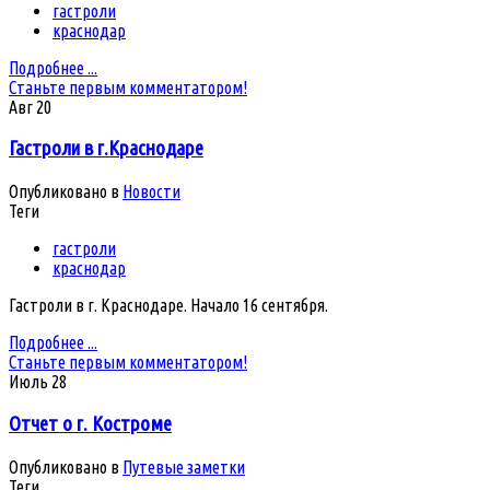
гастроли
краснодар
Подробнее ...
Станьте первым комментатором!
Авг
20
Гастроли в г.Краснодаре
Опубликовано в
Новости
Теги
гастроли
краснодар
Гастроли в г. Краснодаре. Начало 16 сентября.
Подробнее ...
Станьте первым комментатором!
Июль
28
Отчет о г. Костроме
Опубликовано в
Путевые заметки
Теги