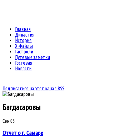
Главная
Династия
История
Х-Файлы
Гастроли
Путевые заметки
Гостевая
Новости
Подписаться на этот канал RSS
Багдасаровы
Сен
05
Отчет о г. Самаре