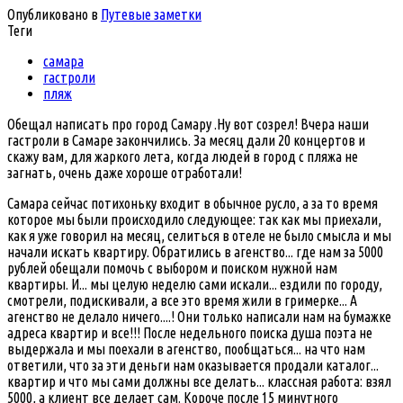
Опубликовано в
Путевые заметки
Теги
самара
гастроли
пляж
Обещал написать про город Самару .Ну вот созрел! Вчера наши
гастроли в Самаре закончились. За месяц дали 20 концертов и
скажу вам, для жаркого лета, когда людей в город с пляжа не
загнать, очень даже хороше отработали!
Самара сейчас потихоньку входит в обычное русло, а за то время
которое мы были происходило следующее: так как мы приехали,
как я уже говорил на месяц, селиться в отеле не было смысла и мы
начали искать квартиру. Обратились в агенство... где нам за 5000
рублей обещали помочь с выбором и поиском нужной нам
квартиры. И... мы целую неделю сами искали... ездили по городу,
смотрели, подискивали, а все это время жили в гримерке... А
агенство не делало ничего....! Они только написали нам на бумажке
адреса квартир и все!!! После недельного поиска душа поэта не
выдержала и мы поехали в агенство, пообщаться... на что нам
ответили, что за эти деньги нам оказывается продали каталог...
квартир и что мы сами должны все делать... классная работа: взял
5000, а клиент все делает сам. Короче после 15 минутного